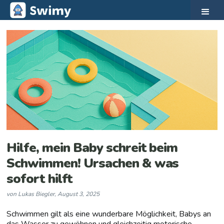
Hilfe, mein Baby schreit beim
Schwimmen! Ursachen & was
sofort hilft
von
Lukas Biegler
,
August 3, 2025
Schwimmen gilt als eine wunderbare Möglichkeit, Babys an