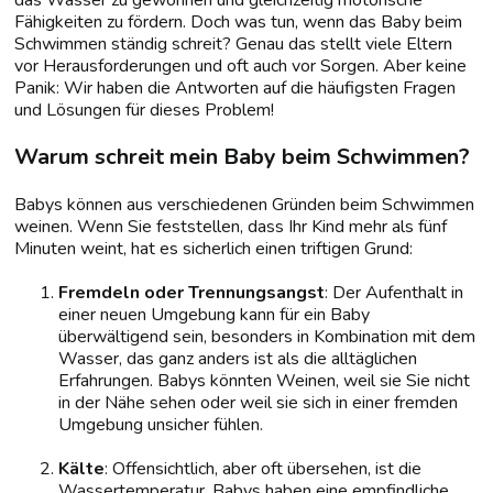
das Wasser zu gewöhnen und gleichzeitig motorische
Fähigkeiten zu fördern. Doch was tun, wenn das Baby beim
Schwimmen ständig schreit? Genau das stellt viele Eltern
vor Herausforderungen und oft auch vor Sorgen. Aber keine
Panik: Wir haben die Antworten auf die häufigsten Fragen
und Lösungen für dieses Problem!
Warum schreit mein Baby beim Schwimmen?
Babys können aus verschiedenen Gründen beim Schwimmen
weinen. Wenn Sie feststellen, dass Ihr Kind mehr als fünf
Minuten weint, hat es sicherlich einen triftigen Grund:
Fremdeln oder Trennungsangst
: Der Aufenthalt in
einer neuen Umgebung kann für ein Baby
überwältigend sein, besonders in Kombination mit dem
Wasser, das ganz anders ist als die alltäglichen
Erfahrungen. Babys könnten Weinen, weil sie Sie nicht
in der Nähe sehen oder weil sie sich in einer fremden
Umgebung unsicher fühlen.
Kälte
: Offensichtlich, aber oft übersehen, ist die
Wassertemperatur. Babys haben eine empfindliche