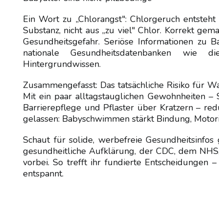
Ein Wort zu „Chlorangst": Chlorgeruch entsteh
Substanz, nicht aus „zu viel" Chlor. Korrekt ge
Gesundheitsgefahr. Seriöse Informationen zu B
nationale Gesundheitsdatenbanken wie di
Hintergrundwissen.
Zusammengefasst: Das tatsächliche Risiko für W
Mit ein paar alltagstauglichen Gewohnheiten – 
Barrierepflege und Pflaster über Kratzern – redu
gelassen: Babyschwimmen stärkt Bindung, Motori
Schaut für solide, werbefreie Gesundheitsinfos
gesundheitliche Aufklärung, der CDC, dem NH
vorbei. So trefft ihr fundierte Entscheidung
entspannt.