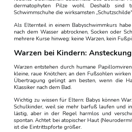
dermatophyten Pilze wohl. Deshalb sind t
Schwimmschuhe die wirksamsten „Schutzschilde"
Als Elternteil in einem Babyschwimmkurs habe i
nach dem Wasser abtrocknen, Socken oder Sch
mehrere Kurse hinweg: keine Warzen, kein Fußpil
Warzen bei Kindern: Ansteckung
Warzen entstehen durch humane Papillomviren (
kleine, raue Knötchen; an den Fußsohlen wirken
Übertragung gelingt am besten, wenn die Hau
Klassiker nach dem Bad.
Wichtig zu wissen für Eltern: Babys können War
Schulkinder, weil sie mehr barfuß laufen und i
lästig, aber in der Regel harmlos und versch
spontan. Achtet bei atopischer Haut (Neurodermit
ist die Eintrittspforte größer.