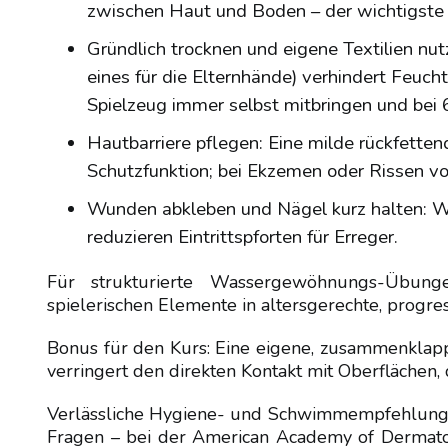
zwischen Haut und Boden – der wichtigste
Gründlich trocknen und eigene Textilien nu
eines für die Elternhände) verhindert Feuc
Spielzeug immer selbst mitbringen und bei 6
Hautbarriere pflegen: Eine milde rückfette
Schutzfunktion; bei Ekzemen oder Rissen vor
Wunden abkleben und Nägel kurz halten: Wa
reduzieren Eintrittspforten für Erreger.
Für strukturierte Wassergewöhnungs-Übun
spielerischen Elemente in altersgerechte, progress
Bonus für den Kurs: Eine eigene, zusammenklapp
verringert den direkten Kontakt mit Oberflächen
Verlässliche Hygiene- und Schwimmempfehlungen 
Fragen – bei der American Academy of Dermato