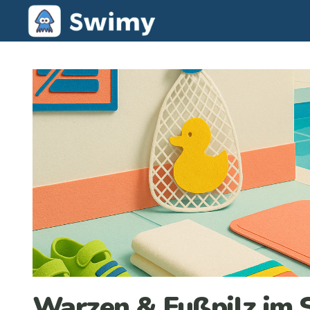
Warzen & Fußpilz im