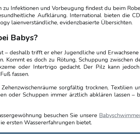
en zu Infektionen und Vorbeugung findest du beim Robe
sundheitliche Aufklärung. International bieten die CD
y laienverständliche, evidenzbasierte Übersichten.
bei Babys?
t – deshalb trifft er eher Jugendliche und Erwachsene 
lten. Kommt es doch zu Rötung, Schuppung zwischen d
kzeme oder Intertrigo gedacht. Der Pilz kann jedoch
 Fuß fassen.
 Zehenzwischenräume sorgfältig trocknen, Textilien u
gen oder Schuppen immer ärztlich abklären lassen – b
assergewöhnung besuchen Sie unsere
Babyschwimme
die ersten Wassererfahrungen bietet.