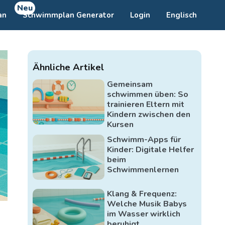
Neu
an
Schwimmplan Generator
Login
Englisch
Ähnliche Artikel
Gemeinsam
schwimmen üben: So
trainieren Eltern mit
Kindern zwischen den
Kursen
Schwimm-Apps für
Kinder: Digitale Helfer
beim
Schwimmenlernen
Klang & Frequenz:
Welche Musik Babys
im Wasser wirklich
beruhigt