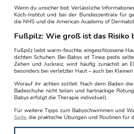
Wenn du unsicher bist: Verlässliche Information
Koch-Institut und bei der Bundeszentrale für ge
die NHS und die American Academy of Dermatolog
Fußpilz: Wie groß ist das Risiko 
Fußpilz liebt warm-feuchte, eingeschlossene Hau
dichten Schuhen. Bei Babys ist Tinea pedis se
Zehen und Juckreiz, wird häufig zunächst an E
besonders bei verletzter Haut – auch bei Kleinen
Worauf ihr achten solltet: Nach dem Baden die
Badeschuhe nicht teilen und hartnäckige Rötun
Babys erfolgt die Therapie individuell.
Für weitere Tipps zum Babyschwimmen und W
Seite
, die praktische Übungen und Routinen für 