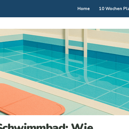
Home
10 Wochen Pl
 Schwimmbad: Wie