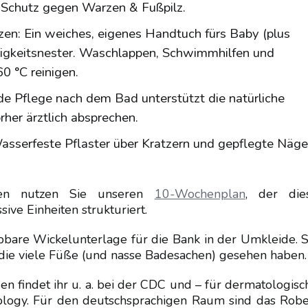
 Schutz gegen Warzen & Fußpilz.
tzen: Ein weiches, eigenes Handtuch fürs Baby (plus
htigkeitsnester. Waschlappen, Schwimmhilfen und
0 °C reinigen.
nde Pflege nach dem Bad unterstützt die natürliche
her ärztlich absprechen.
sserfeste Pflaster über Kratzern und gepflegte Näge
gen nutzen Sie unseren
10-Wochenplan
, der die
ive Einheiten strukturiert.
bare Wickelunterlage für die Bank in der Umkleide. S
, die viele Füße (und nasse Badesachen) gesehen haben.
findet ihr u. a. bei der CDC und – für dermatologisc
logy. Für den deutschsprachigen Raum sind das Robe