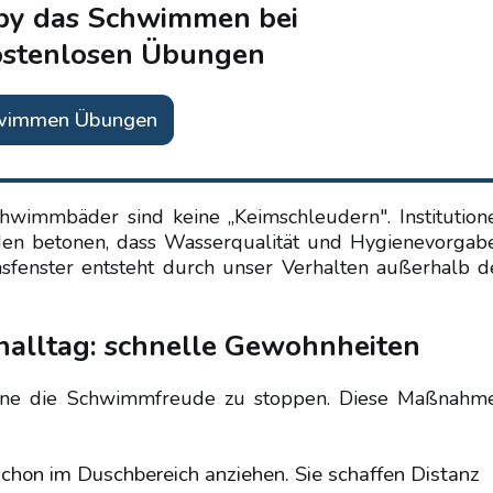
by das Schwimmen bei
ostenlosen Übungen
wimmen Übungen
chwimmbäder sind keine „Keimschleudern". Institution
en betonen, dass Wasserqualität und Hygienevorgab
nsfenster entsteht durch unser Verhalten außerhalb d
enalltag: schnelle Gewohnheiten
 ohne die Schwimmfreude zu stoppen. Diese Maßnahm
hon im Duschbereich anziehen. Sie schaffen Distanz