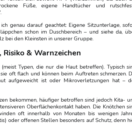
rockene Füße, eigene Handtücher und rutschfes
.
ch genau darauf geachtet: Eigene Sitzunterlage, sofo
läppchen schon im Duschbereich – und siehe da, üb
z bei den Kleinsten in unserer Gruppe.
, Risiko & Warnzeichen
meist Typen, die nur die Haut betreffen). Typisch si
 sie oft flach und können beim Auftreten schmerzen. D
t aufgeweicht ist oder Mikroverletzungen hat – d
zen bekommen, häufiger betroffen sind jedoch Kita- u
ntensiveren Oberflächenkontakt haben. Die Knötchen si
winden oft innerhalb von Monaten bis wenigen Jahr
is) oder offenen Stellen besonders auf Schutz, denn hi