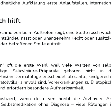
heitliche Aufklärung erste Anlaufstellen, internation
h hilft
Schmerzen beim Auftreten zeigt, eine Stelle rasch wäch
entzündet, nässt oder unangenehm riecht oder zusätzli
r betroffenen Stelle auftritt.
n" oft die erste Wahl, weil viele Warzen von selb
tige Salicylsäure-Präparate gehören nicht in d
tin/ein Dermatologe entscheidet, ob sanfte, kindgerech
atolytika) sinnvoll sind. Vorerkrankungen (z. B. atopisc
und erfordern besondere Aufmerksamkeit.
tiziert; wenn doch, verschreibt die Ärztin/der Ar
e Selbstmedikation ohne Diagnose – viele Rötungen 