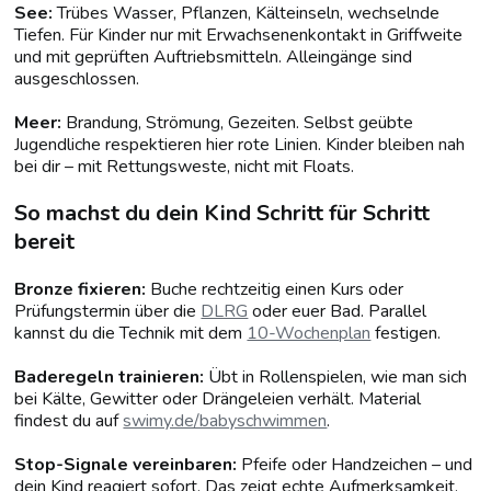
See:
Trübes Wasser, Pflanzen, Kälteinseln, wechselnde
Tiefen. Für Kinder nur mit Erwachsenenkontakt in Griffweite
und mit geprüften Auftriebsmitteln. Alleingänge sind
ausgeschlossen.
Meer:
Brandung, Strömung, Gezeiten. Selbst geübte
Jugendliche respektieren hier rote Linien. Kinder bleiben nah
bei dir – mit Rettungsweste, nicht mit Floats.
So machst du dein Kind Schritt für Schritt
bereit
Bronze fixieren:
Buche rechtzeitig einen Kurs oder
Prüfungstermin über die
DLRG
oder euer Bad. Parallel
kannst du die Technik mit dem
10-Wochenplan
festigen.
Baderegeln trainieren:
Übt in Rollenspielen, wie man sich
bei Kälte, Gewitter oder Drängeleien verhält. Material
findest du auf
swimy.de/babyschwimmen
.
Stop-Signale vereinbaren:
Pfeife oder Handzeichen – und
dein Kind reagiert sofort. Das zeigt echte Aufmerksamkeit.