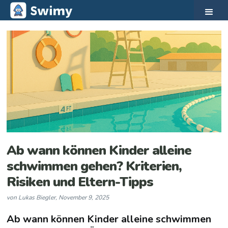
Ab wann können Kinder alleine
schwimmen gehen? Kriterien,
Risiken und Eltern-Tipps
von
Lukas Biegler
,
November 9, 2025
Ab wann können Kinder alleine schwimmen