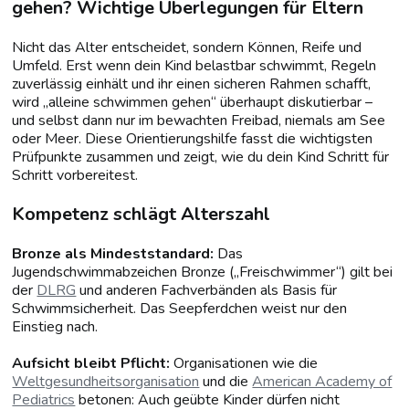
gehen? Wichtige Überlegungen für Eltern
Nicht das Alter entscheidet, sondern Können, Reife und
Umfeld. Erst wenn dein Kind belastbar schwimmt, Regeln
zuverlässig einhält und ihr einen sicheren Rahmen schafft,
wird „alleine schwimmen gehen“ überhaupt diskutierbar –
und selbst dann nur im bewachten Freibad, niemals am See
oder Meer. Diese Orientierungshilfe fasst die wichtigsten
Prüfpunkte zusammen und zeigt, wie du dein Kind Schritt für
Schritt vorbereitest.
Kompetenz schlägt Alterszahl
Bronze als Mindeststandard:
Das
Jugendschwimmabzeichen Bronze („Freischwimmer“) gilt bei
der
DLRG
und anderen Fachverbänden als Basis für
Schwimmsicherheit. Das Seepferdchen weist nur den
Einstieg nach.
Aufsicht bleibt Pflicht:
Organisationen wie die
Weltgesundheitsorganisation
und die
American Academy of
Pediatrics
betonen: Auch geübte Kinder dürfen nicht