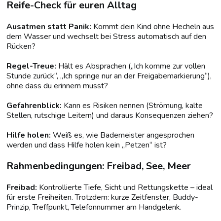
Reife-Check für euren Alltag
Ausatmen statt Panik:
Kommt dein Kind ohne Hecheln aus
dem Wasser und wechselt bei Stress automatisch auf den
Rücken?
Regel-Treue:
Hält es Absprachen („Ich komme zur vollen
Stunde zurück“, „Ich springe nur an der Freigabemarkierung“),
ohne dass du erinnern musst?
Gefahrenblick:
Kann es Risiken nennen (Strömung, kalte
Stellen, rutschige Leitern) und daraus Konsequenzen ziehen?
Hilfe holen:
Weiß es, wie Bademeister angesprochen
werden und dass Hilfe holen kein „Petzen“ ist?
Rahmenbedingungen: Freibad, See, Meer
Freibad:
Kontrollierte Tiefe, Sicht und Rettungskette – ideal
für erste Freiheiten. Trotzdem: kurze Zeitfenster, Buddy-
Prinzip, Treffpunkt, Telefonnummer am Handgelenk.