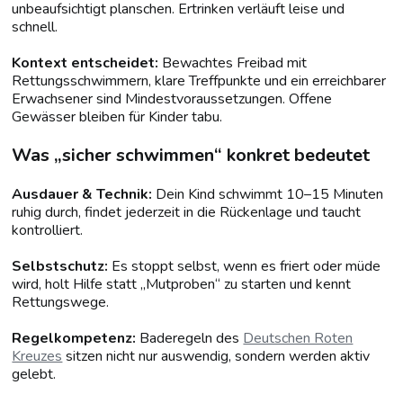
unbeaufsichtigt planschen. Ertrinken verläuft leise und
schnell.
Kontext entscheidet:
Bewachtes Freibad mit
Rettungsschwimmern, klare Treffpunkte und ein erreichbarer
Erwachsener sind Mindestvoraussetzungen. Offene
Gewässer bleiben für Kinder tabu.
Was „sicher schwimmen“ konkret bedeutet
Ausdauer & Technik:
Dein Kind schwimmt 10–15 Minuten
ruhig durch, findet jederzeit in die Rückenlage und taucht
kontrolliert.
Selbstschutz:
Es stoppt selbst, wenn es friert oder müde
wird, holt Hilfe statt „Mutproben“ zu starten und kennt
Rettungswege.
Regelkompetenz:
Baderegeln des
Deutschen Roten
Kreuzes
sitzen nicht nur auswendig, sondern werden aktiv
gelebt.