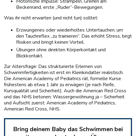
Motorische Impulse: Strampeln, Greifen am
Beckenrand, erste „Ruder“-Bewegungen.
Was ihr nicht erwarten (und nicht tun) solltet:
Erzwungenes oder wiederholtes Untertauchen, um
den Tauchreflex „zu trainieren“. Das erhöht Stress, birgt
Risiken und bringt keinen Vorteil.
Übungen ohne direkten Körperkontakt und
Blickkontakt.
Zur Altersfrage: Das strukturierte Erlernen von
Schwimmfertigkeiten ist erst im Kleinkindalter realistisch.
Die American Academy of Pediatrics rät, formelle Kurse
frühestens ab etwa 1 Jahr zu erwägen (je nach Reife,
Kursqualität und Sicherheit). Auch die American Red Cross
und das NHS betonen: Wassergewöhnung ja – Sicherheit
und Aufsicht zuerst: American Academy of Pediatrics,
American Red Cross, NHS.
Bring deinem Baby das Schwimmen bei