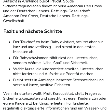
Aufsicht in Armlänge bleibt Pflicht. Solide
Sicherheitsgrundlagen findet ihr beim American Red Cross
und der Deutschen Lebens-Rettungs-Gesellschaft:
American Red Cross, Deutsche Lebens-Rettungs-
Gesellschaft.
Fazit und nächste Schritte
Der Tauchreflex beim Baby existiert, schützt aber nur
kurz und unzuverlässig – und nimmt in den ersten
Monaten ab.
Für Babyschwimmen zählt nicht das Untertauchen,
sondern Wärme, Nähe, Spaß und Sicherheit.
Wählt Kurse, die kindzentriert arbeiten, Untertauchen
nicht forcieren und Aufsicht zur Priorität machen.
Bleibt stets in Armlänge, beachtet Stresszeichen und
setzt auf kurze, positive Einheiten.
Wenn ihr starten wollt: Prüft Kursqualität, stellt Fragen zu
Sicherheitskonzepten und sprecht mit eurer Kinderärztin oder
eurem Kinderarzt bei Unsicherheiten. Für fundierte,
regelmäßig aktualisierte Informationen rund um Wasser- und