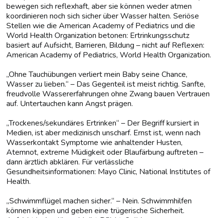
bewegen sich reflexhaft, aber sie können weder atmen
koordinieren noch sich sicher über Wasser halten. Seriöse
Stellen wie die American Academy of Pediatrics und die
World Health Organization betonen: Ertrinkungsschutz
basiert auf Aufsicht, Barrieren, Bildung – nicht auf Reflexen:
American Academy of Pediatrics, World Health Organization.
„Ohne Tauchübungen verliert mein Baby seine Chance,
Wasser zu lieben.“ – Das Gegenteil ist meist richtig. Sanfte,
freudvolle Wassererfahrungen ohne Zwang bauen Vertrauen
auf. Untertauchen kann Angst prägen.
„Trockenes/sekundäres Ertrinken“ – Der Begriff kursiert in
Medien, ist aber medizinisch unscharf. Ernst ist, wenn nach
Wasserkontakt Symptome wie anhaltender Husten,
Atemnot, extreme Müdigkeit oder Blaufärbung auftreten –
dann ärztlich abklären. Für verlässliche
Gesundheitsinformationen: Mayo Clinic, National Institutes of
Health.
„Schwimmflügel machen sicher.“ – Nein. Schwimmhilfen
können kippen und geben eine trügerische Sicherheit.