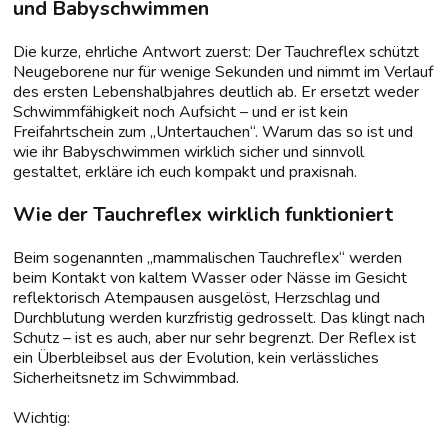
und Babyschwimmen
Die kurze, ehrliche Antwort zuerst: Der Tauchreflex schützt
Neugeborene nur für wenige Sekunden und nimmt im Verlauf
des ersten Lebenshalbjahres deutlich ab. Er ersetzt weder
Schwimmfähigkeit noch Aufsicht – und er ist kein
Freifahrtschein zum „Untertauchen“. Warum das so ist und
wie ihr Babyschwimmen wirklich sicher und sinnvoll
gestaltet, erkläre ich euch kompakt und praxisnah.
Wie der Tauchreflex wirklich funktioniert
Beim sogenannten „mammalischen Tauchreflex“ werden
beim Kontakt von kaltem Wasser oder Nässe im Gesicht
reflektorisch Atempausen ausgelöst, Herzschlag und
Durchblutung werden kurzfristig gedrosselt. Das klingt nach
Schutz – ist es auch, aber nur sehr begrenzt. Der Reflex ist
ein Überbleibsel aus der Evolution, kein verlässliches
Sicherheitsnetz im Schwimmbad.
Wichtig: