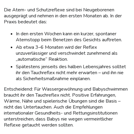
Die Atem- und Schutzreflexe sind bei Neugeborenen
ausgeprägt und nehmen in den ersten Monaten ab. In der
Praxis bedeutet das:
In den ersten Wochen kann ein kurzer, spontaner
Atemstopp beim Benetzen des Gesichts auftreten.
Ab etwa 3–6 Monaten wird der Reflex
unzuverlässiger und verschwindet zunehmend als
„automatische“ Reaktion.
Spätestens jenseits des halben Lebensjahres solltet
ihr den Tauchreflex nicht mehr erwarten – und ihn nie
als Sicherheitsmaßnahme einplanen.
Entscheidend: Für Wassergewöhnung und Babyschwimmen
braucht ihr den Tauchreflex nicht. Positive Erfahrungen,
Wärme, Nähe und spielerische Übungen sind die Basis –
nicht das Untertauchen. Auch die Empfehlungen
internationaler Gesundheits- und Rettungsinstitutionen
unterstreichen, dass Babys nie wegen vermeintlicher
Reflexe getaucht werden sollten.