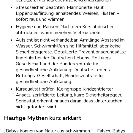
benetzen. Niemals überraschend untertauchen.
Stresszeichen beachten: Marmorierte Haut,
Lippenblaufärbung, anhaltendes Weinen, Husten –
sofort raus und wärmen.
Hygiene und Pausen: Nach dem Kurs abduschen,
abtrocknen, warm anziehen. Viel kuscheln.
Aufsicht ist nicht verhandelbar: Armlänge Abstand im
Wasser. Schwimmhilfen sind Hilfsmittel, aber keine
Sicherheitsgeräte. Detaillierte Präventionsgrundsätze
findet ihr bei der Deutschen Lebens-Rettungs-
Gesellschaft und der Bundeszentrale für
gesundheitliche Aufklärung: Deutsche Lebens-
Rettungs-Gesellschaft, Bundeszentrale für
gesundheitliche Aufklärung.
Kursqualität prüfen: Kleingruppe, kindzentrierter
Ansatz, zertifizierte Leitung, klare Sicherheitsregeln.
Seriosität erkennt ihr auch daran, dass Untertauchen
nicht gefordert wird.
Häufige Mythen kurz erklärt
„Babys können von Natur aus schwimmen.“ – Falsch. Babys