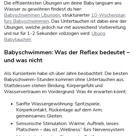
Die effizientesten Übungen um deine Baby langsam ans
Wasser zu gewöhnen findest du hier:
Babyschwimmen Übungen
, strukturierter
10-Wochenplan
fürs Babyschwimmen
. Das Untertauchen ist dabei eine der
Übungen, welche jedoch nur mit ausreichend Vorbereitung
und nur für 1-2 Sekunden vollzogen wird:
Übung
Babytauchen
Babyschwimmen: Was der Reflex bedeutet –
und was nicht
Als Kursleiterin habe ich über Jahre beobachtet: Die besten
Babyschwimm-Stunden kommen ohne Untertauchen aus.
Stattdessen stehen Bindung, Körpergefühl und
Wasservertrauen im Vordergrund. Was ihr erwarten könnt:
Sanfte Wassergewöhnung: Spritzspiele,
Körperkontakt, Rückenlage auf dem Arm,
gemeinsames Gleiten.
Sensorische Stimulation: Wärme, Auftrieb, leises
Plätschern – das ist „Wellness“ fürs Nervensystem.