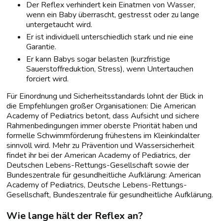
Der Reflex verhindert kein Einatmen von Wasser,
wenn ein Baby überrascht, gestresst oder zu lange
untergetaucht wird.
Er ist individuell unterschiedlich stark und nie eine
Garantie.
Er kann Babys sogar belasten (kurzfristige
Sauerstoffreduktion, Stress), wenn Untertauchen
forciert wird.
Für Einordnung und Sicherheitsstandards lohnt der Blick in
die Empfehlungen großer Organisationen: Die American
Academy of Pediatrics betont, dass Aufsicht und sichere
Rahmenbedingungen immer oberste Priorität haben und
formelle Schwimmförderung frühestens im Kleinkindalter
sinnvoll wird. Mehr zu Prävention und Wasser­sicherheit
findet ihr bei der American Academy of Pediatrics, der
Deutschen Lebens-Rettungs-Gesellschaft sowie der
Bundeszentrale für gesundheitliche Aufklärung: American
Academy of Pediatrics, Deutsche Lebens-Rettungs-
Gesellschaft, Bundeszentrale für gesundheitliche Aufklärung.
Wie lange hält der Reflex an?